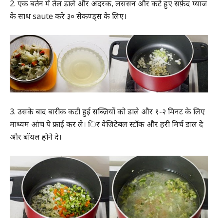
2. एक बर्तन में तेल डाले और अदरक, लससन और कटे हुए सफ़ेद प्याज
के साथ saute करे ३० सेकण्ड्स के लिए।
3. उसके बाद बारीक़ कटी हुई सब्ज़ियों को डाले और १-२ मिनट के लिए
माध्यम आंच पे फ्राई कर ले। िर वेजिटेबल स्टॉक और हरी मिर्च डाल दे
और बॉयल होने दे।