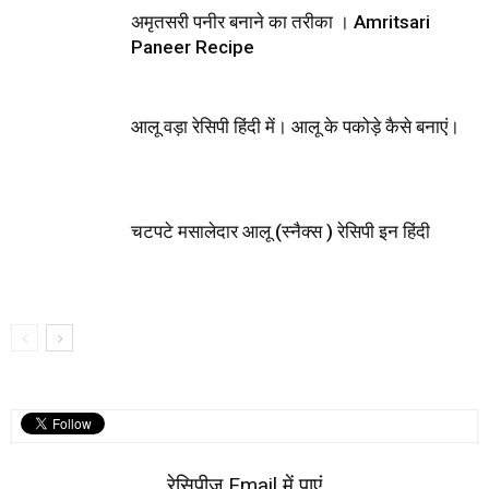
अमृतसरी पनीर बनाने का तरीका । Amritsari
Paneer Recipe
आलू वड़ा रेसिपी हिंदी में। आलू के पकोड़े कैसे बनाएं।
चटपटे मसालेदार आलू (स्नैक्स ) रेसिपी इन हिंदी
रेसिपीज़ Email में पाएं