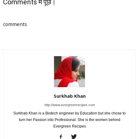
Comments में पूछें।
comments
Surkhab Khan
http://www.evergreenrecipes.com
Surkhab Khan is a Biotech engineer by Education but she chose to
turn her Passion into Professional. She is the women behind
Evergreen Recipes