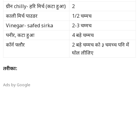
ग्रीन chilly- हरि मिर्च (कटा हुआ)
2
काली मिर्च पाउडर
1/2 चम्मच
Vinegar- safed sirka
2-3 चम्मच
पनीर, कटा हुआ
4 बड़े चम्मच
कॉर्न फ्लौर
2 बड़े चम्मच को ३ चमच्च पनि में
घोल लीजिए
तरीका:
Ads by Google