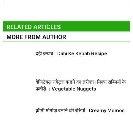
RELATED ARTICLES
MORE FROM AUTHOR
दही कबाब। Dahi Ke Kebab Recipe
वेजिटेबल नगेट्स बनाने का तरीका।मिक्स सब्जियों के
पकोड़े । Vegetable Nuggets
क़ीमी मोमोज़ बनाने की रेसिपी | Creamy Momos