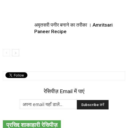
अमृतसरी पनीर बनाने का तरीका । Amritsari
Paneer Recipe
रेसिपीज़ Email में पाएं
प्रसिद्द शाकाहारी रेसिपीज़