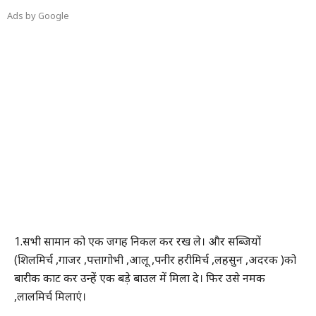
Ads by Google
1.सभी सामान को एक जगह निकल कर रख ले। और सब्जियों
(शिलमिर्च ,गाजर ,पत्तागोभी ,आलू ,पनीर हरीमिर्च ,लहसुन ,अदरक )को
बारीक काट कर उन्हें एक बड़े बाउल में मिला दे। फिर उसे नमक
,लालमिर्च मिलाएं।