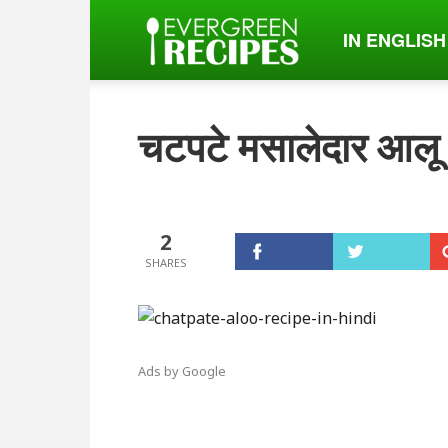
IN ENGLISH
Evergreen
Recipes
चटपटे मसालेदार आलू (स
हिंदी
2
में।
Ads by Google