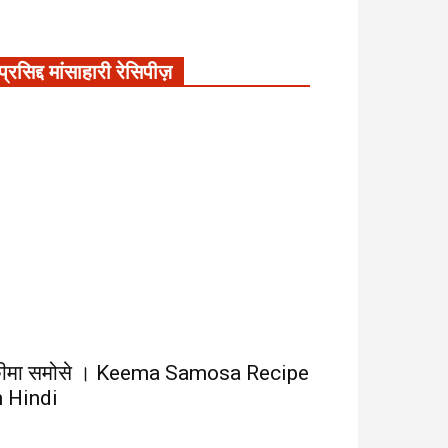
प्रसिद्द मांसाहारी रेसिपीज़
ीमा समोसे । Keema Samosa Recipe
n Hindi