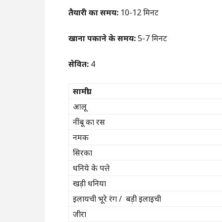
तैयारी का समय:
10-12 मिनट
खाना पकाने के समय:
5-7 मिनट
सेवित:
4
सामग्री
आलू
नींबू का रस
नमक
सिरका
धनिये के पत्ते
खड़ी धनिया
इलायची भूरे रंग / बड़ी इलाइची
जीरा