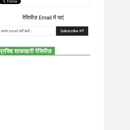
रेसिपीज़ Email में पाएं
प्रसिद्द शाकाहारी रेसिपीज़