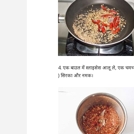
4. एक बाउल में स्लाइसेस आलू ले, एक चमच्च
) सिरका और नमक।