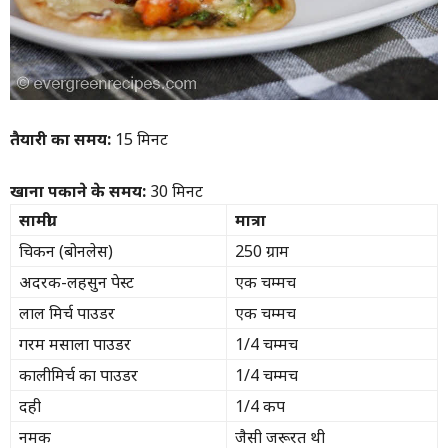
तैयारी का समय:
15 मिनट
खाना पकाने के समय:
30 मिनट
सामग्री
मात्रा
चिकन (बोनलेस)
250 ग्राम
अदरक-लहसुन पेस्ट
एक चम्मच
लाल मिर्च पाउडर
एक चम्मच
गरम मसाला पाउडर
1/4 चम्मच
कालीमिर्च का पाउडर
1/4 चम्मच
दही
1/4 कप
नमक
जैसी जरूरत थी