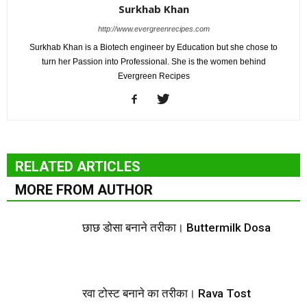
Surkhab Khan
http://www.evergreenrecipes.com
Surkhab Khan is a Biotech engineer by Education but she chose to
turn her Passion into Professional. She is the women behind
Evergreen Recipes
RELATED ARTICLES
MORE FROM AUTHOR
छाछ डोसा बनाने तरीका। Buttermilk Dosa
रवा टोस्ट बनाने का तरीका। Rava Tost