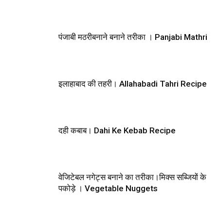
पंजाबी मठरीबनाने बनाने तरीका । Panjabi Mathri
इलाहाबाद की तहरी। Allahabadi Tahri Recipe
दही कबाब। Dahi Ke Kebab Recipe
वेजिटेबल नगेट्स बनाने का तरीका।मिक्स सब्जियों के
पकोड़े । Vegetable Nuggets