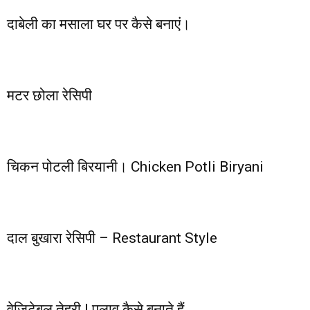
दाबेली का मसाला घर पर कैसे बनाएं।
मटर छोला रेसिपी
चिकन पोटली बिरयानी। Chicken Potli Biryani
दाल बुखारा रेसिपी – Restaurant Style
वेजिटेबल तेहरी | पुलाव कैसे बनाते हैं