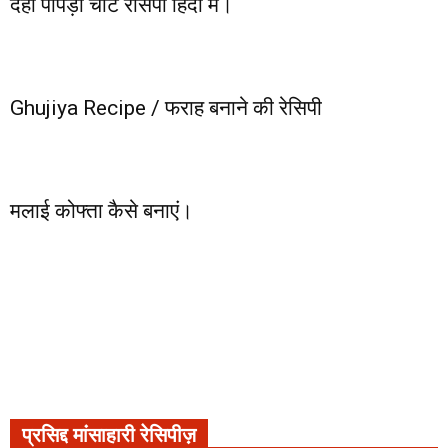
दही पापड़ी चाट रेसिपी हिंदी में।
Ghujiya Recipe / फराह बनाने की रेसिपी
मलाई कोफ्ता कैसे बनाएं।
प्रसिद्द मांसाहारी रेसिपीज़