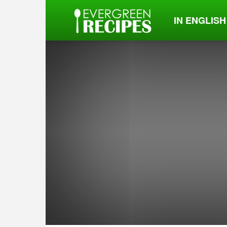
IN ENGLISH
Evergreen
Recipes
हिंदी
में।