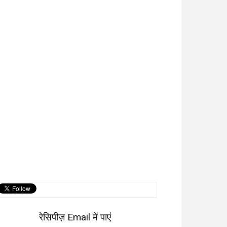
रेसिपीज़ Email में पाएं