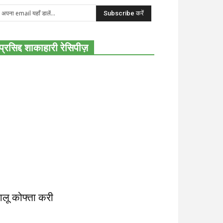
प्रसिद्द शाकाहारी रेसिपीज़
लू कोफ्ता करी