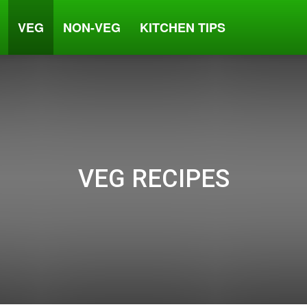
VEG
NON-VEG
KITCHEN TIPS
VEG RECIPES