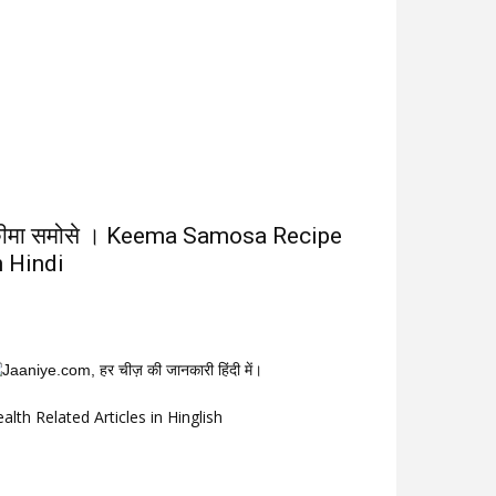
ीमा समोसे । Keema Samosa Recipe
n Hindi
alth Related Articles in Hinglish