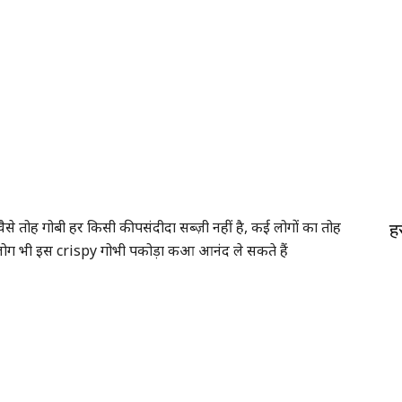
वैसे तोह गोबी हर किसी की पसंदीदा सब्ज़ी नहीं है, कई लोगों का तोह
ह
े लोग भी इस crispy गोभी पकोड़ा कआ आनंद ले सकते हैं