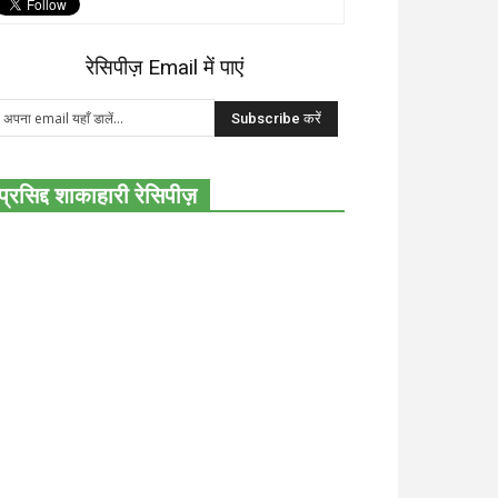
रेसिपीज़ Email में पाएं
प्रसिद्द शाकाहारी रेसिपीज़