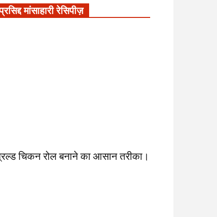
प्रसिद्द मांसाहारी रेसिपीज़
्रिल्ड चिकन रोल बनाने का आसान तरीका।