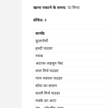
खाना पकाने के समय:
10 मिनट
सेवित:
4
सामग्री
फूलगोभी
हल्दी पाउडर
नमक
अदरक-लहसुन पेस्ट
लाल मिर्च पाउडर
गरम मसाला पाउडर
सोया का सालन
काली मिर्च पाउडर
मक्के का आटा
बहु – उद्देश्यीय आटा