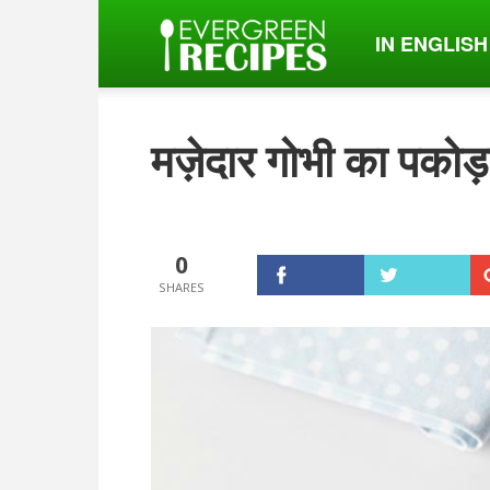
IN ENGLISH
Evergreen
Recipes
मज़ेदार गोभी का पकोड़ा 
हिंदी
0
में।