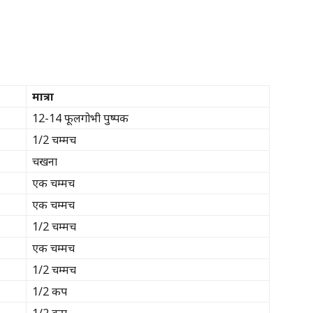
मात्रा
12-14 फूलगोभी पुष्पक
1/2 चम्मच
चखना
एक चम्मच
एक चम्मच
1/2 चम्मच
एक चम्मच
1/2 चम्मच
1/2 कप
1/2 कप